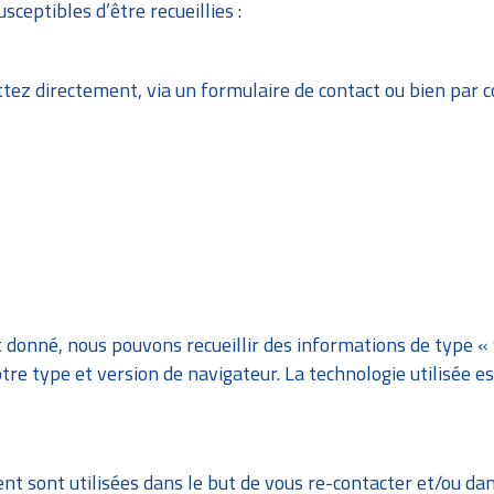
sceptibles d’être recueillies :
ez directement, via un formulaire de contact ou bien par co
 donné, nous pouvons recueillir des informations de type « w
tre type et version de navigateur. La technologie utilisée est
 sont utilisées dans le but de vous re-contacter et/ou dan