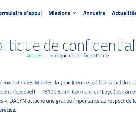
ormulaire d’appui
Missions
Annuaire
Actualité
litique de confidential
Accueil
-
Politique de confidentialité
 deux antennes Mantes-la-Jolie (Centre médico-social du 
ident Roosevelt – 78100 Saint-Germain-en-Laye ) est amené
es ». DACYN attache une grande importance au respect de la 
précise.