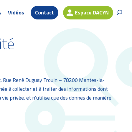
s
Vidéos
Contact
Espace DACYN
U
ité
Lac, Rue René Duguay Trouin – 78200 Mantes-la-
e à collecter et à traiter des informations dont
vie privée, et n’utilise que des donnes de manière