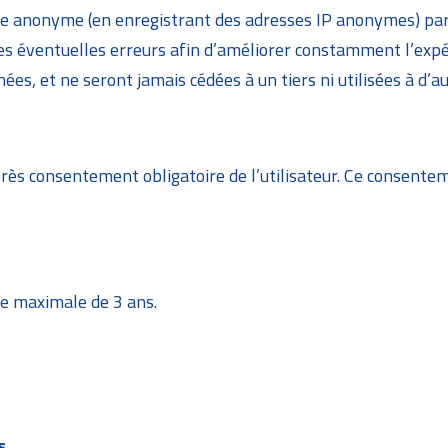
me anonyme (en enregistrant des adresses IP anonymes) pa
 les éventuelles erreurs afin d’améliorer constamment l’expé
, et ne seront jamais cédées à un tiers ni utilisées à d’aut
rès consentement obligatoire de l’utilisateur. Ce consentem
e maximale de 3 ans.
s