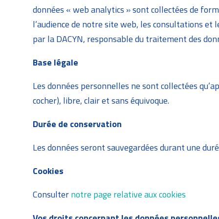
données « web analytics » sont collectées de for
l’audience de notre site web, les consultations et
par la DACYN, responsable du traitement des données
Base légale
Les données personnelles ne sont collectées qu’ap
cocher), libre, clair et sans équivoque.
Durée de conservation
Les données seront sauvegardées durant une duré
Cookies
Consulter
notre page relative aux cookies
Vos droits concernant les données personnelle