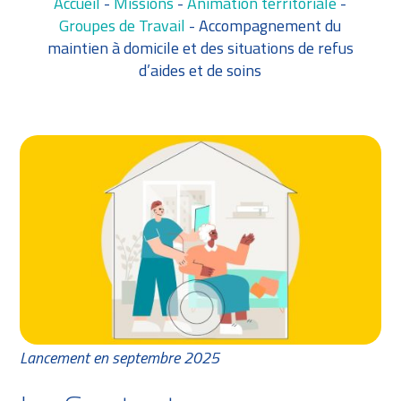
Accueil
-
Missions
-
Animation territoriale
-
Groupes de Travail
-
Accompagnement du
maintien à domicile et des situations de refus
d’aides et de soins
Lancement en septembre 2025