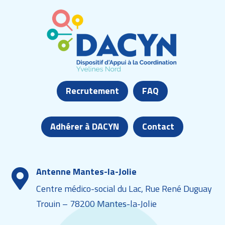
Recrutement
FAQ
Adhérer à DACYN
Contact
Antenne Mantes-la-Jolie

Centre médico-social du Lac, Rue René Duguay
Trouin – 78200 Mantes-la-Jolie